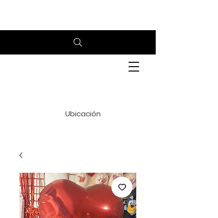
Whatsapp 6241680447
Ubicación