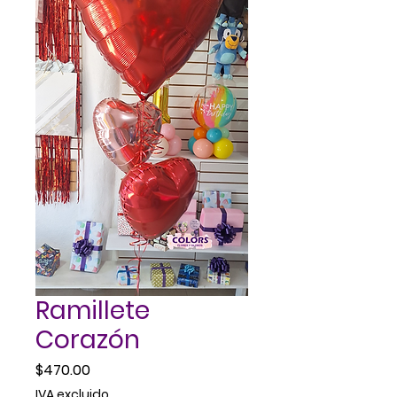
Ramillete
Corazón
Precio
$470.00
IVA excluido