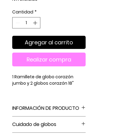
Cantidad
*
Agregar al carrito
Realizar compra
1 Ramillete de globo corazón
jumbo y 2 globos corazón 18"
INFORMACIÓN DE PRODUCTO
globo foil corazón 18"
Cuidado de globos
Recuerda que la duración de los