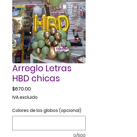
Arreglo Letras
HBD chicas
Precio
$670.00
IVA excluido
Colores de los globos (opcional)
0/500