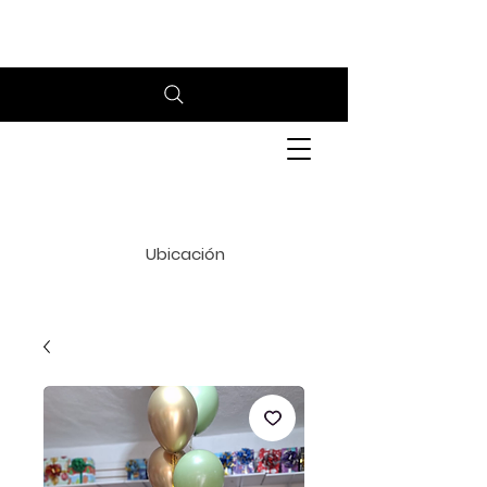
Whatsapp 6241680447
Ubicación